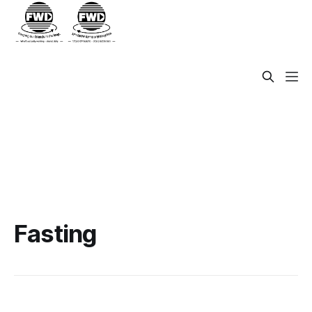
Fasting