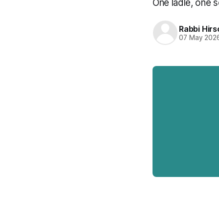
One ladle, one
Rabbi Hirs
07 May 202