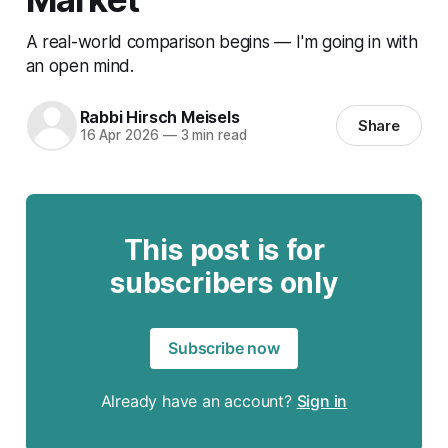
A real-world comparison begins — I'm going in with
an open mind.
Rabbi Hirsch Meisels
Share
16 Apr 2026
—
3 min read
This post is for
subscribers only
Subscribe now
Already have an account?
Sign in