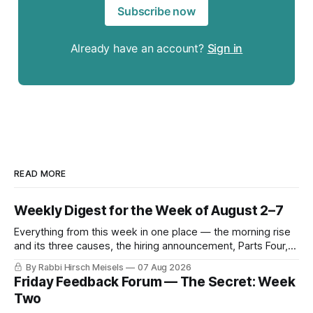
Subscribe now
Already have an account?
Sign in
READ MORE
Weekly Digest for the Week of August 2–7
Everything from this week in one place — the morning rise
and its three causes, the hiring announcement, Parts Four,
Five and Six of The Secret, and Friday’s letters.
By Rabbi Hirsch Meisels
07 Aug 2026
Friday Feedback Forum — The Secret: Week
Two