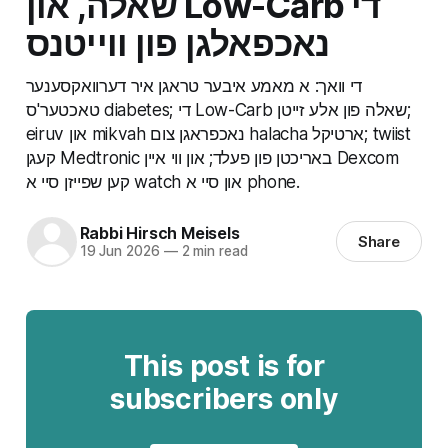
די Low-Carb שאלה, און
די וואך: א מאמע איבער טראגן איר דערוואקסענער
טאכטער'ס diabetes; די Low-Carb שאלה פון אלע זייטן;
eiruv און mikvah נאכפראגן צום halacha ארטיקל; twiist
קעגן Medtronic באריכטן פון פעלד; און ווי איין Dexcom
קען שפייזן סיי א watch און סיי א phone.
Rabbi Hirsch Meisels
Share
19 Jun 2026
—
2 min read
This post is for
subscribers only