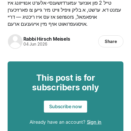
טייל 2 פון אונזער עמערדזשענסי-אלערט אנווייזונג איז
עמנט דא. ערשט, א בליק וויפיל ווייט מיר גייען צו פארזיכערן
אז עס איז ריכטיג — דריי sensors אויפאמאל,
אויסגעפרואווט אויף מיין אייגענעם ארעם.
Rabbi Hirsch Meisels
Share
04 Jun 2026
This post is for
subscribers only
Subscribe now
Already have an account?
Sign in