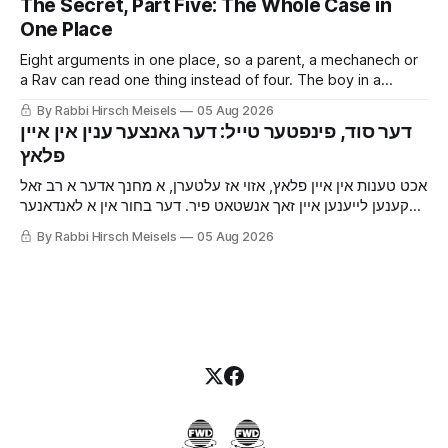
The Secret, Part Five: The Whole Case in
האט עס ארויסגעזאגט.
One Place
Eight arguments in one place, so a parent, a mechanech or
a Rav can read one thing instead of four. The boy in a
London yeshiva whose secret almost got him sent home,
By Rabbi Hirsch Meisels
05 Aug 2026
and what to say to a family that has been told by a Rav to
‫דער סוד, פינפטער טייל: דער גאנצער ענין אין איין
keep it quiet.
אכט טענות אין איין פלאץ, אזוי אז עלטערן, א מחנך אדער א רב זאל
קענען לייענען איין זאך אנשטאט פיר. דער בחור אין א לאנדאנער
ישיבה וואס דער סוד האט אים כמעט געמאכט ארויסשיקן אהיים,
By Rabbi Hirsch Meisels
05 Aug 2026
און וואס צו זאגן פאר א משפחה וואס א רב האט געהייסן האלטן
שטיל.