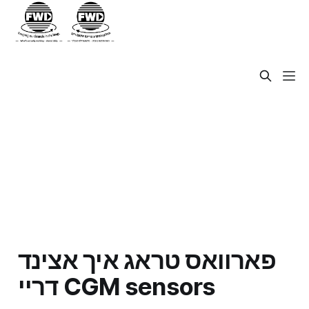
פארוואס טראג איך אצינד
דריי CGM sensors